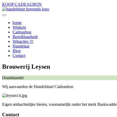
KOOP CADEAUBON
home
Winkels
Cadeaubon
Bereikbaarheid
Winacties !!!
Handelaar
Blog
Contact
Brouwerij Leysen
Drankhandel
Wij aanvaarden de Handelshart Cadeaubon
Eigen ambachtelijke bieren, voornamelijk onder het merk Baskwadder
Contact