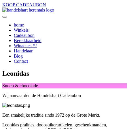
KOOP CADEAUBON
home
Winkels
Cadeaubon
Bereikbaarheid
Winacties !!!
Handelaar
Blog
Contact
Leonidas
Snoep & chocolade
Wij aanvaarden de Handelshart Cadeaubon
Een smakelijke traditie sinds 1972 op de Grote Markt.
Leonidas pralines, doopsuikerartikelen, geschenkmanden,